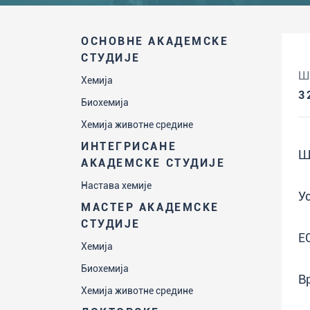
ОСНОВНЕ АКАДЕМСКЕ
СТУДИЈЕ
Ш
Хемија
3
Биохемија
Хемија животне средине
ИНТЕГРИСАНЕ
Ш
АКАДЕМСКЕ СТУДИЈЕ
Настава хемије
У
МАСТЕР АКАДЕМСКЕ
СТУДИЈЕ
Е
Хемија
Биохемија
В
Хемија животне средине