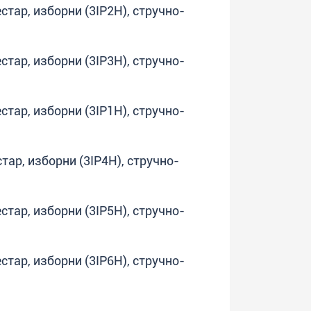
естар, изборни (3IP2H), стручно-
естар, изборни (3IP3H), стручно-
естар, изборни (3IP1H), стручно-
стар, изборни (3IP4H), стручно-
естар, изборни (3IP5H), стручно-
естар, изборни (3IP6H), стручно-