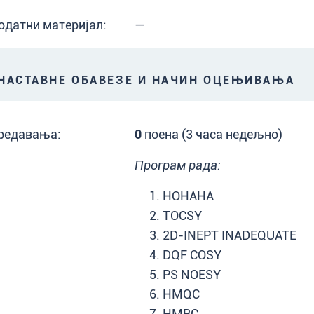
одатни материјал:
—
АСТАВНЕ ОБАВЕЗЕ И НАЧИН ОЦЕЊИВАЊА
редавања:
0
поена (3 часа недељно)
Програм рада:
HOHAHA
TOCSY
2D-INEPT INADEQUATE
DQF COSY
PS NOESY
HMQC
HMBC