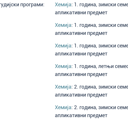
тудијски програми:
Хемија
: 1. година, зимски сем
апликативни предмет
Хемија
: 1. година, зимски сем
апликативни предмет
Хемија
: 1. година, зимски сем
апликативни предмет
Хемија
: 1. година, летњи семе
апликативни предмет
Хемија
: 2. година, зимски сем
апликативни предмет
Хемија
: 2. година, зимски сем
апликативни предмет