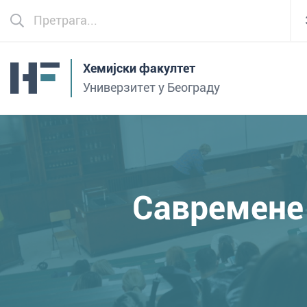
Хемијски факултет
Универзитет у Београду
Савремене