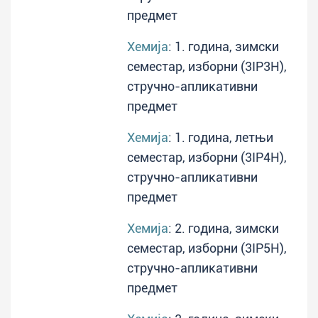
предмет
Хемија
: 1. година, зимски
семестар, изборни (3IP3H),
стручно-апликативни
предмет
Хемија
: 1. година, летњи
семестар, изборни (3IP4H),
стручно-апликативни
предмет
Хемија
: 2. година, зимски
семестар, изборни (3IP5H),
стручно-апликативни
предмет