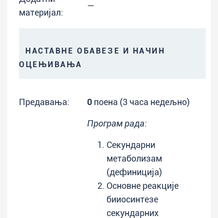
—
материјал:
НАСТАВНЕ ОБАВЕЗЕ И НАЧИН
ОЦЕЊИВАЊА
Предавања:
0
поена (3 часа недељно)
Програм рада:
Секундарни
метаболизам
(дефиниција)
Основне реакције
бииосинтезе
секундарних