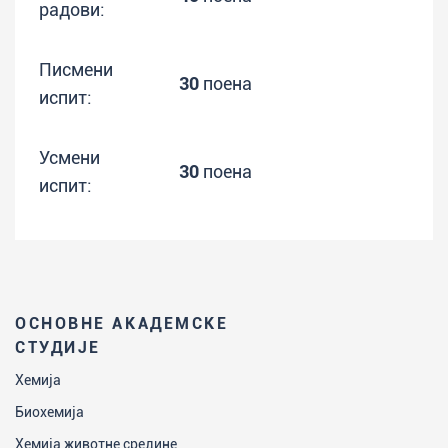
радови:
Писмени
30
поена
испит:
Усмени
30
поена
испит:
ОСНОВНЕ АКАДЕМСКЕ
СТУДИЈЕ
Хемија
Биохемија
Хемија животне средине