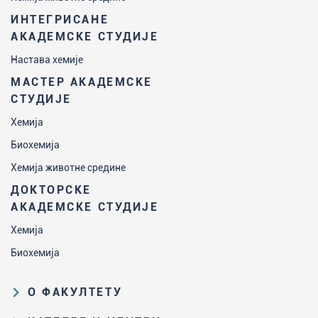
ИНТЕГРИСАНЕ
АКАДЕМСКЕ СТУДИЈЕ
Настава хемије
МАСТЕР АКАДЕМСКЕ
СТУДИЈЕ
Хемија
Биохемија
Хемија животне средине
ДОКТОРСКЕ
АКАДЕМСКЕ СТУДИЈЕ
Хемија
Биохемија
О ФАКУЛТЕТУ
Образовна и научна делатност