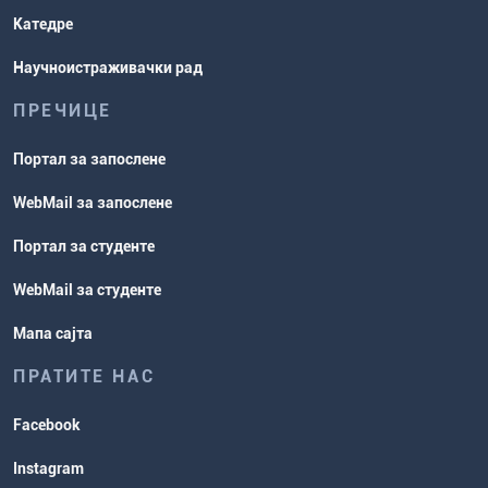
Катедре
Научноистраживачки рад
ПРЕЧИЦЕ
Портал за запослене
WebMail за запослене
Портал за студенте
WebMail за студенте
Мапа сајта
ПРАТИТЕ НАС
Facebook
Instagram