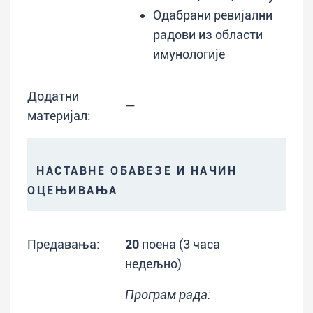
Одабрани ревијални
радови из области
имунологије
Додатни
—
материјал:
НАСТАВНЕ ОБАВЕЗЕ И НАЧИН
ОЦЕЊИВАЊА
Предавања:
20
поена (3 часа
недељно)
Програм рада: