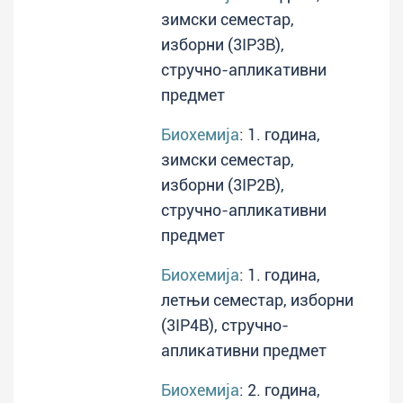
зимски семестар,
изборни (3IP3B),
стручно-апликативни
предмет
Биохемија
: 1. година,
зимски семестар,
изборни (3IP2B),
стручно-апликативни
предмет
Биохемија
: 1. година,
летњи семестар, изборни
(3IP4B), стручно-
апликативни предмет
Биохемија
: 2. година,