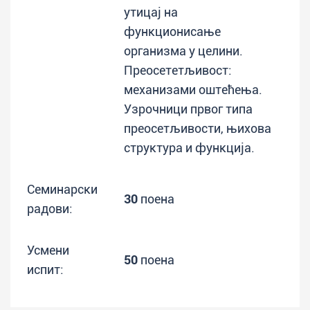
утицај на
функционисање
организма у целини.
Преосететљивост:
механизами оштећења.
Узрочници првог типа
преосетљивости, њихова
структура и функција.
Семинарски
30
поена
радови:
Усмени
50
поена
испит: