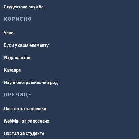
Студентска служба
КОРИСНО
Упис
Буди у свом елементу
Издаваштво
Катедре
Научноистраживачки рад
ПРЕЧИЦЕ
Портал за запослене
WebMail за запослене
Портал за студенте