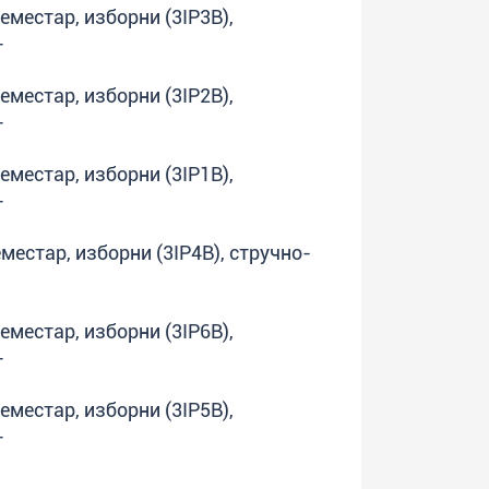
семестар, изборни (3IP3B),
т
семестар, изборни (3IP2B),
т
семестар, изборни (3IP1B),
т
еместар, изборни (3IP4B), стручно-
семестар, изборни (3IP6B),
т
семестар, изборни (3IP5B),
т