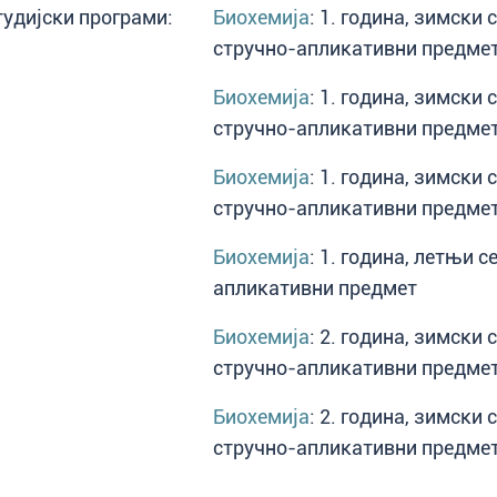
тудијски програми:
Биохемија
: 1. година, зимски 
стручно-апликативни предме
Биохемија
: 1. година, зимски 
стручно-апликативни предме
Биохемија
: 1. година, зимски 
стручно-апликативни предме
Биохемија
: 1. година, летњи с
апликативни предмет
Биохемија
: 2. година, зимски 
стручно-апликативни предме
Биохемија
: 2. година, зимски 
стручно-апликативни предме