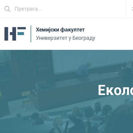
Хемијски факултет
Универзитет у Београду
Екол