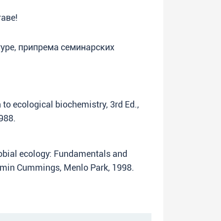
аве!
уре, припрема семинарских
 to ecological biochemistry, 3rd Ed.,
988.
crobial ecology: Fundamentals and
jamin Cummings, Menlo Park, 1998.