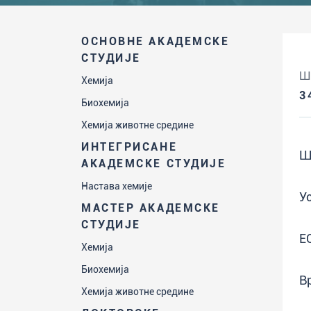
ОСНОВНЕ АКАДЕМСКЕ
СТУДИЈЕ
Ш
Хемија
3
Биохемија
Хемија животне средине
ИНТЕГРИСАНЕ
Ш
АКАДЕМСКЕ СТУДИЈЕ
Настава хемије
У
МАСТЕР АКАДЕМСКЕ
СТУДИЈЕ
Е
Хемија
Биохемија
В
Хемија животне средине