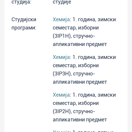
студија:
студије
Студијски
Хемија
: 1. година, зимски
програми:
семестар, изборни
(3IP1H), стручно-
апликативни предмет
Хемија
: 1. година, зимски
семестар, изборни
(3IP3H), стручно-
апликативни предмет
Хемија
: 1. година, зимски
семестар, изборни
(3IP2H), стручно-
апликативни предмет