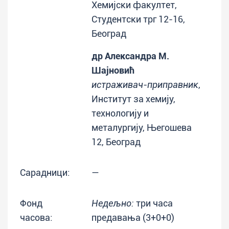
Хемијски факултет,
Студентски трг 12-16,
Београд
др Александра М.
Шајновић
истраживач-приправник
,
Институт за хемију,
технологију и
металургију, Његошева
12, Београд
Сарадници:
—
Фонд
Недељно:
три часа
часова:
предавања (3+0+0)