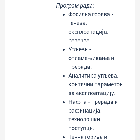
Програм рада:
Фосилна горива -
генеза,
експлоатација,
резерве.
Угљеви -
оплемењивање и
прерада.
Аналитика угљева,
критични параметри
за експлоатацију.
Нафта - прерада и
рафинација,
технолошки
поступци.
Течна горива и