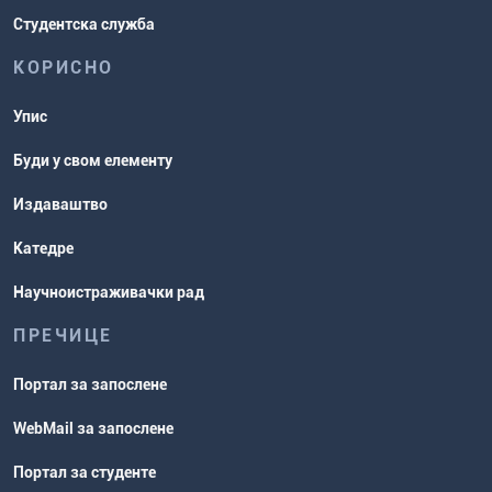
Студентска служба
КОРИСНО
Упис
Буди у свом елементу
Издаваштво
Катедре
Научноистраживачки рад
ПРЕЧИЦЕ
Портал за запослене
WebMail за запослене
Портал за студенте