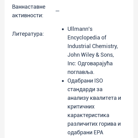
Ваннаставне
—
активности:
Ullmann's
Литература:
Encyclopedia of
Industrial Chemistry,
John Wiley & Sons,
Inc: Одговарајућа
поглавља.
Одабрани ISO
стандарди за
анализу квалитета и
критичних
карактеристика
различитих горива и
одабрани EPA