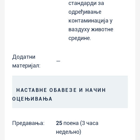
стандарди за
одређивање
контаминација у
ваздуху животне
средине.
Додатни
—
материјал:
НАСТАВНЕ ОБАВЕЗЕ И НАЧИН
ОЦЕЊИВАЊА
Предавања:
25
поена (3 часа
недељно)