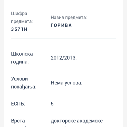
Шифра
Назив предмета:
предмета:
ГОРИВА
3571H
Школска
2012/2013.
година:
Услови
Нема услова.
похађања:
ЕСПБ:
5
Врста
докторске академске