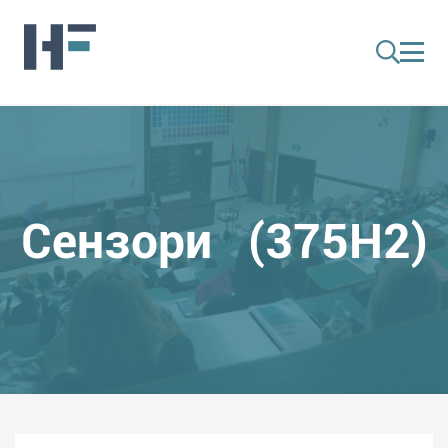
Сензори (375H2)