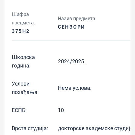
Шифра
Назив предмета:
предмета:
СЕНЗОРИ
375H2
Школска
2024/2025.
година:
Услови
Нема услова.
похађања:
ЕСПБ:
10
Врста студија:
докторске академске студије