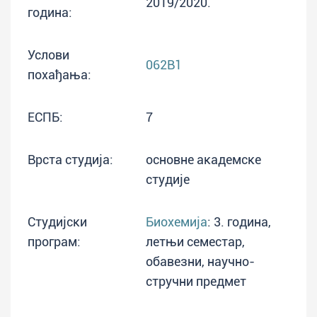
2019/2020.
година:
Услови
062B1
похађања:
ЕСПБ:
7
Врста студија:
основне академске
студије
Студијски
Биохемија
: 3. година,
програм:
летњи семестар,
обавезни, научно-
стручни предмет