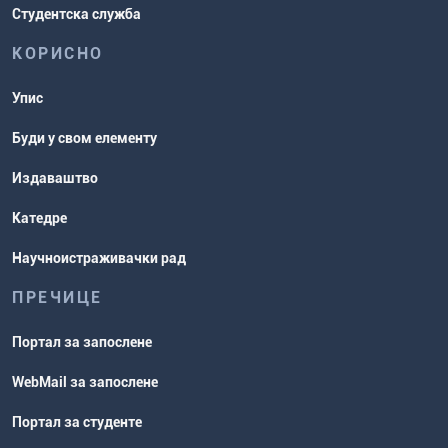
Студентска служба
КОРИСНО
Упис
Буди у свом елементу
Издаваштво
Катедре
Научноистраживачки рад
ПРЕЧИЦЕ
Портал за запослене
WebMail за запослене
Портал за студенте