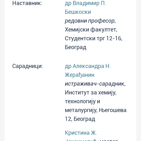
Наставник:
др Владимир П.
Бешкоски
редовни професор
,
Хемијски факултет,
Студентски трг 12-16,
Београд
Сарадници:
др Александра Н.
Жерађанин
истраживач-сарадник
,
Институт за хемију,
технологију и
металургију, Његошева
12, Београд
Кристина Ж.