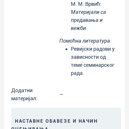
М. М. Врвић:
Материјали са
предавања и
вежби
Помоћна литература:
Ревијски радови у
зависности од
теме семинарског
рада.
Додатни
—
материјал:
НАСТАВНЕ ОБАВЕЗЕ И НАЧИН