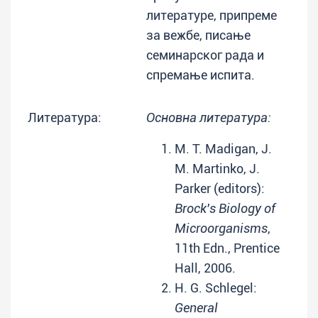
литературе, припреме
за вежбе, писање
семинарског рада и
спремање испита.
Литература:
Основна литература:
M. T. Madigan, J.
M. Martinko, J.
Parker (editors):
Brock's Biology of
Microorganisms
,
11th Edn., Prentice
Hall, 2006.
H. G. Schlegel:
General