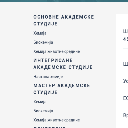
ОСНОВНЕ АКАДЕМСКЕ
СТУДИЈЕ
Ш
Хемија
4
Биохемија
Хемија животне средине
ИНТЕГРИСАНЕ
Ш
АКАДЕМСКЕ СТУДИЈЕ
Настава хемије
У
МАСТЕР АКАДЕМСКЕ
СТУДИЈЕ
Е
Хемија
Биохемија
В
Хемија животне средине