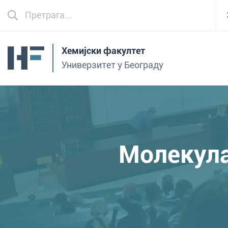
Хемијски факултет
Универзитет у Београду
Молекула