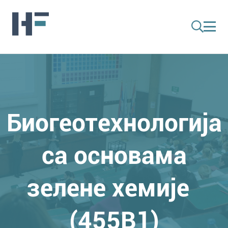
Биогеотехнологија
са основама
зелене хемије
(455B1)