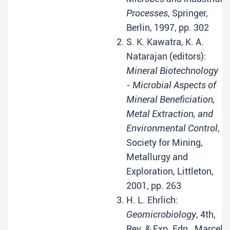
Processes
, Springer,
Berlin, 1997, pp. 302
S. K. Kawatra, K. A.
Natarajan (editors):
Mineral Biotechnology
- Microbial Aspects of
Mineral Beneficiation,
Metal Extraction, and
Environmental Control
,
Society for Mining,
Metallurgy and
Exploration, Littleton,
2001, pp. 263
H. L. Ehrlich:
Geomicrobiology
, 4th,
Rev. & Exp. Edn., Marcel