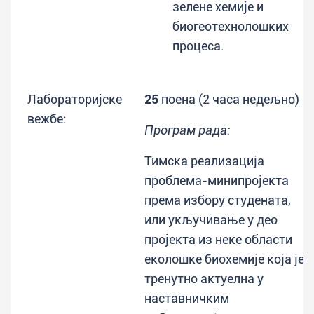
зелене хемије и
биогеотехнолошких
процеса.
Лабораторијске
25
поена (2 часа недељно)
вежбе:
Програм рада:
Тимска реализација
проблема-минипројекта
према избору студената,
или укључивање у део
пројекта из неке области
еколошке биохемије која је
тренутно актуелна у
наставничким