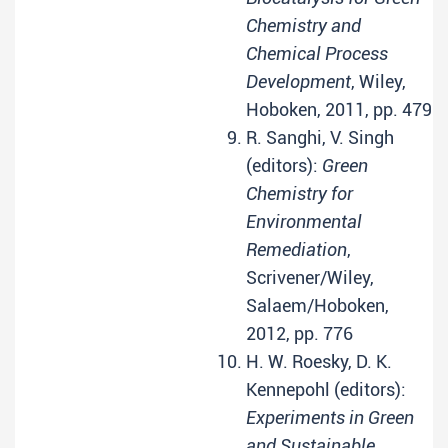
Chemistry and
Chemical Process
Development
, Wiley,
Hoboken, 2011, pp. 479
R. Sanghi, V. Singh
(editors):
Green
Chemistry for
Environmental
Remediation
,
Scrivener/Wiley,
Salaem/Hoboken,
2012, pp. 776
H. W. Roesky, D. K.
Kennepohl (editors):
Experiments in Green
and Sustainable