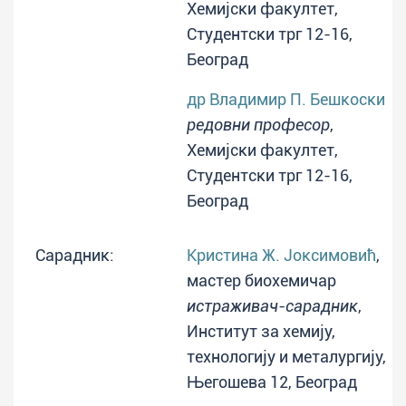
Хемијски факултет,
Студентски трг 12-16,
Београд
др Владимир П. Бешкоски
редовни професор
,
Хемијски факултет,
Студентски трг 12-16,
Београд
Сарадник:
Кристина Ж. Јоксимовић
,
мастер биохемичар
истраживач-сарадник
,
Институт за хемију,
технологију и металургију,
Његошева 12, Београд