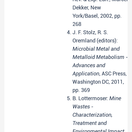
Dekker, New
York/Basel, 2002, pp.
268
J. F. Stolz, R. S.
Oremland (editors):
Microbial Metal and
Metalloid Metabolism -
Advances and
Application
, ASC Press,
Washington DC, 2011,
pp. 369
B. Lottermoser:
Mine
Wastes -
Characterization,
Treatment and
Environmental Impact
,