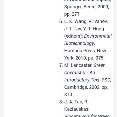
Springer, Berlin, 2003,
pp. 277
L. K. Wang, V. Ivanov,
J-T. Tay, Y-T. Hung
(editors):
Environmetal
Biotechnology
,
Humana Press, New
York, 2010, pp. 975
M. Lancaster:
Green
Chemistry - An
Introductory Text
, RSC,
Cambridge, 2002, pp.
310
J. A. Tao, R.
Kazlauskas:
Biocatalysis for Green