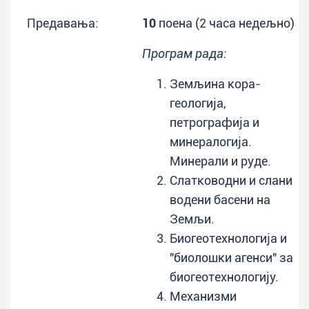
Предавања:
10
поена (2 часа недељно)
Програм рада:
Земљина кора-
геологија,
петрографија и
минералогија.
Минерали и руде.
Слатководни и слани
водени басени на
Земљи.
Биогеотехнологија и
"биолошки агенси" за
биогеотехнологију.
Механизми