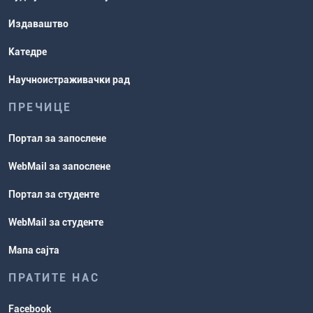
Издаваштво
Катедре
Научноистраживачки рад
ПРЕЧИЦЕ
Портал за запослене
WebMail за запослене
Портал за студенте
WebMail за студенте
Мапа сајта
ПРАТИТЕ НАС
Facebook