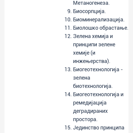
Метаногенеза.
Биосорпција.
Биоминерализација.
Биолошко обрастање.
Зелена хемија и
принципи зелене
хемије (и
инжењерства).
Биогеотехнологија -
зелена
биотехнологија.
Биогеотехнологија и
ремедијација
деградираних
простора.
Јединство принципа