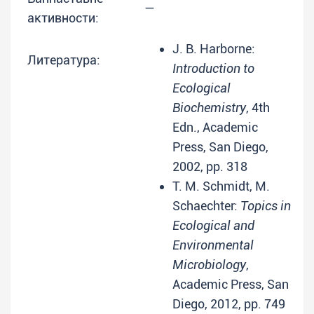
—
активности:
J. B. Harborne:
Литература:
Introduction to
Ecological
Biochemistry
, 4th
Edn., Academic
Press, San Diego,
2002, pp. 318
T. M. Schmidt, M.
Schaechter:
Topics in
Ecological and
Environmental
Microbiology
,
Academic Press, San
Diego, 2012, pp. 749