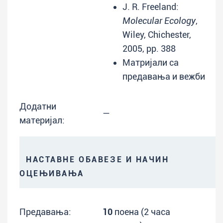
J. R. Freeland:
Molecular Ecology
,
Wiley, Chichester,
2005, pp. 388
Матријали са
предавања и вежби
Додатни
—
материјал:
НАСТАВНЕ ОБАВЕЗЕ И НАЧИН
ОЦЕЊИВАЊА
Предавања:
10
поена (2 часа