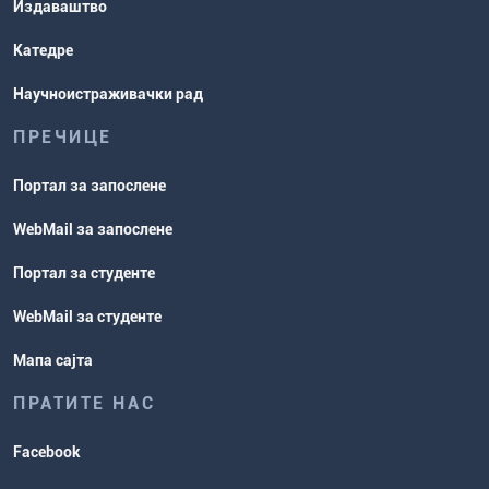
Издаваштво
Катедре
Научноистраживачки рад
ПРЕЧИЦЕ
Портал за запослене
WebMail за запослене
Портал за студенте
WebMail за студенте
Мапа сајта
ПРАТИТЕ НАС
Facebook