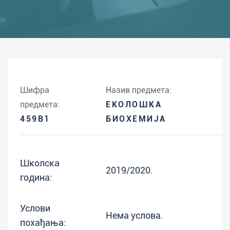
Шифра
Назив предмета:
предмета:
ЕКОЛОШКА
459B1
БИОХЕМИЈА
Школска
2019/2020.
година:
Услови
Нема услова.
похађања: