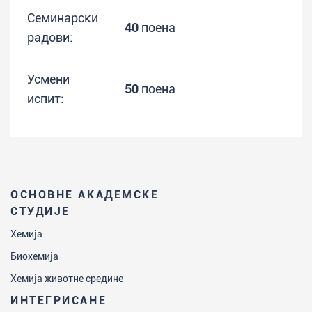
Семинарски
40
поена
радови:
Усмени
50
поена
испит:
ОСНОВНЕ АКАДЕМСКЕ
СТУДИЈЕ
Хемија
Биохемија
Хемија животне средине
ИНТЕГРИСАНЕ