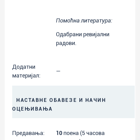
Помоћна литература:
Одабрани ревијални
радови.
Додатни
—
материјал:
НАСТАВНЕ ОБАВЕЗЕ И НАЧИН
ОЦЕЊИВАЊА
Предавања:
10
поена (5 часова