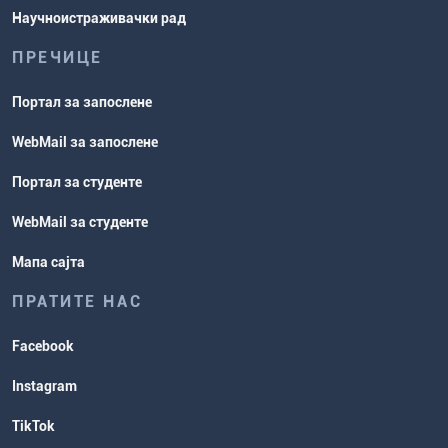
Научноистраживачки рад
ПРЕЧИЦЕ
Портал за запослене
WebMail за запослене
Портал за студенте
WebMail за студенте
Мапа сајта
ПРАТИТЕ НАС
Facebook
Instagram
TikTok