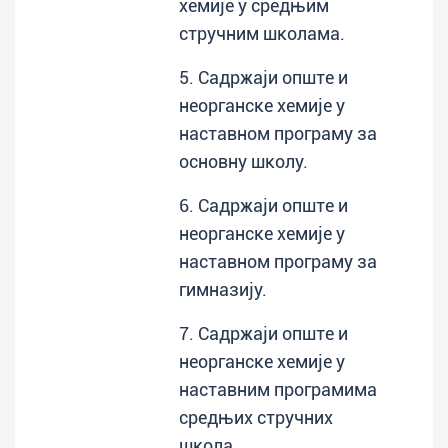
хемије у средњим
стручним школама.
5. Садржаји опште и
неорганске хемије у
наставном програму за
основну школу.
6. Садржаји опште и
неорганске хемије у
наставном програму за
гимназију.
7. Садржаји опште и
неорганске хемије у
наставним програмима
средњих стручних
школа.