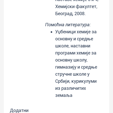
Хемијски факултет,
Београд, 2008.
Помоћна литература:
Уџбеници хемије за
основну и средње
школе, наставни
програми хемије за
основну школу,
гимназију и средње
стручне школе у
Србији, курикулуми
из различитих
земаља
Додатни