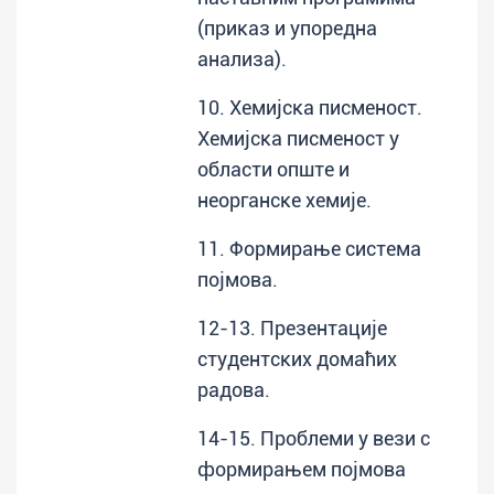
(приказ и упоредна
анализа).
10. Хемијска писменост.
Хемијска писменост у
области опште и
неорганске хемије.
11. Формирање система
појмова.
12-13. Презентације
студентских домаћих
радова.
14-15. Проблеми у вези с
формирањем појмова