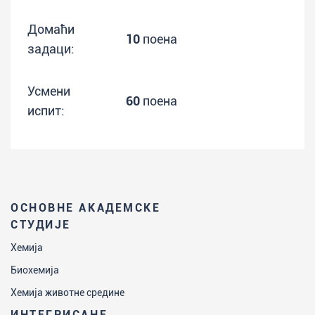
Домаћи
10
поена
задаци:
Усмени
60
поена
испит:
ОСНОВНЕ АКАДЕМСКЕ
СТУДИЈЕ
Хемија
Биохемија
Хемија животне средине
ИНТЕГРИСАНЕ