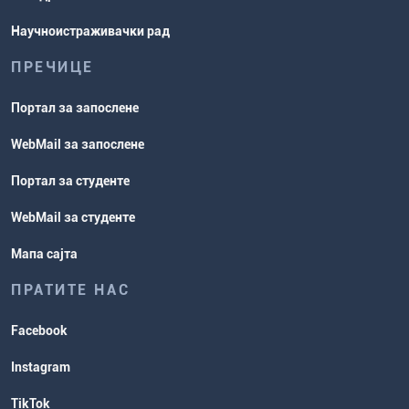
Научноистраживачки рад
ПРЕЧИЦЕ
Портал за запослене
WebMail за запослене
Портал за студенте
WebMail за студенте
Мапа сајта
ПРАТИТЕ НАС
Facebook
Instagram
TikTok