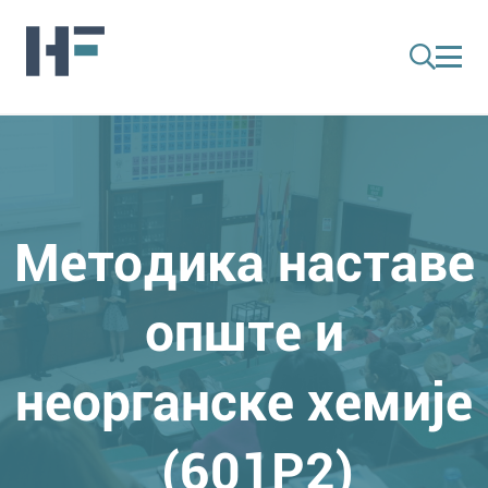
Методика наставе
опште и
неорганске хемије
(601P2)