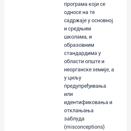
програма који се
односе на те
садржаје у основној
и средњим
школама, и
образовним
стандардима у
области опште и
неорганске хемије, а
у циљу
предупређивања
или
идентификовања и
отклањања
заблуда
(misconceptions)