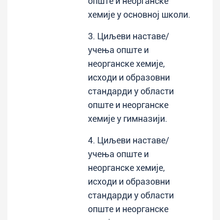
опште и неорганске
хемије у основној школи.
3. Циљеви наставе/
учења опште и
неорганске хемије,
исходи и образовни
стандарди у области
опште и неорганске
хемије у гимназији.
4. Циљеви наставе/
учења опште и
неорганске хемије,
исходи и образовни
стандарди у области
опште и неорганске