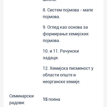
8. Систем појмова - мапе
појмова.
9. Оглед као основа за
формирање хемијских
појмова.
10. и 11. Рачунски
задаци.
12. Хемијска писменост у
области опште и
неорганске хемије.
Семинарски
15
поена
радови: