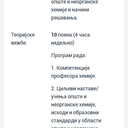
опште и неорганске
хемије и начини
решавања.
Теоријске
10
поена (4 часа
вежбе:
недељно)
Програм рада:
1. Компетенције
професора хемије.
2. Циљеви наставе/
учења опште и
неорганске хемије,
исходи и образовни
стандарди у области