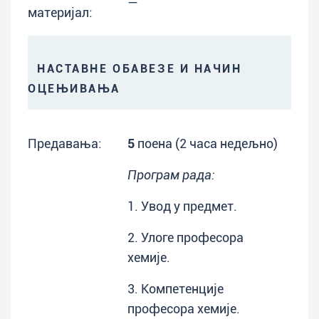
—
материјал:
НАСТАВНЕ ОБАВЕЗЕ И НАЧИН
ОЦЕЊИВАЊА
Предавања:
5
поена (2 часа недељно)
Програм рада:
1. Увод у предмет.
2. Улоге професора
хемије.
3. Компетенције
професора хемије.