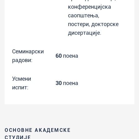
конференцијска
саопштења,
постери, докторске
дисертације.
Семинарски
60
поена
радови:
Усмени
30
поена
испит:
ОСНОВНЕ АКАДЕМСКЕ
СТУДИЈЕ