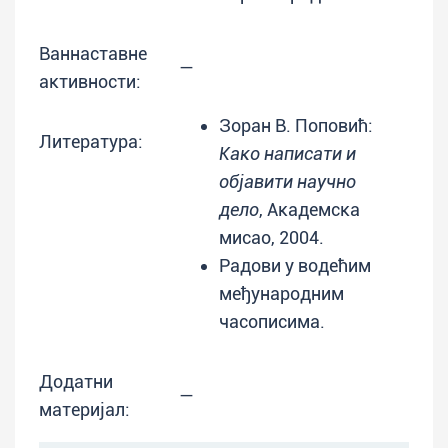
Ваннаставне
—
активности:
Зоран В. Поповић:
Литература:
Како написати и
објавити научно
дело
, Академска
мисао, 2004.
Радови у водећим
међународним
часописима.
Додатни
—
материјал: