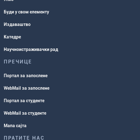
Буди у свом елементу
Издаваштво
Катедре
Научноистраживачки рад
ПРЕЧИЦЕ
Портал за запослене
WebMail за запослене
Портал за студенте
WebMail за студенте
Мапа сајта
ПРАТИТЕ НАС