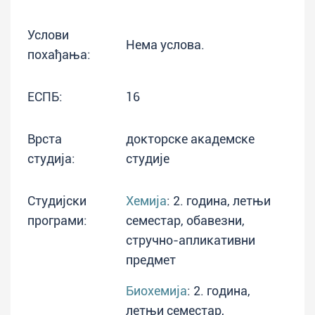
Услови
Нема услова.
похађања:
ЕСПБ:
16
Врста
докторске академске
студија:
студије
Студијски
Хемија
: 2. година, летњи
програми:
семестар, обавезни,
стручно-апликативни
предмет
Биохемија
: 2. година,
летњи семестар,