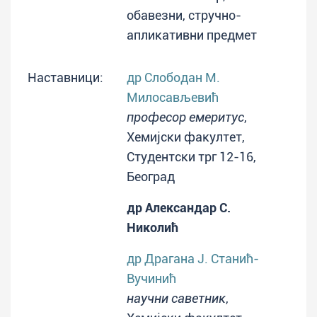
обавезни, стручно-
апликативни предмет
Наставници:
др Слободан М.
Милосављевић
професор емеритус
,
Хемијски факултет,
Студентски трг 12-16,
Београд
др Александар С.
Николић
др Драгана Ј. Станић-
Вучинић
научни саветник
,