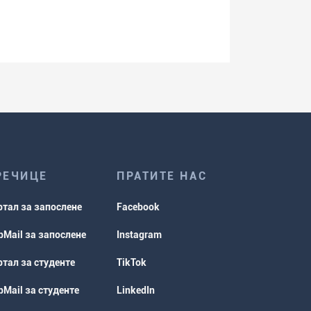
РЕЧИЦЕ
ПРАТИТЕ НАС
ртал за запослене
Facebook
Mail за запослене
Instagram
тал за студенте
TikTok
Mail за студенте
LinkedIn