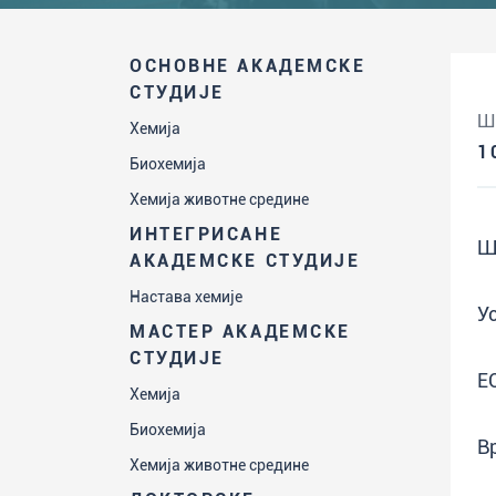
ОСНОВНЕ АКАДЕМСКЕ
СТУДИЈЕ
Ш
Хемија
1
Биохемија
Хемија животне средине
ИНТЕГРИСАНЕ
Ш
АКАДЕМСКЕ СТУДИЈЕ
Настава хемије
У
МАСТЕР АКАДЕМСКЕ
СТУДИЈЕ
Е
Хемија
Биохемија
В
Хемија животне средине