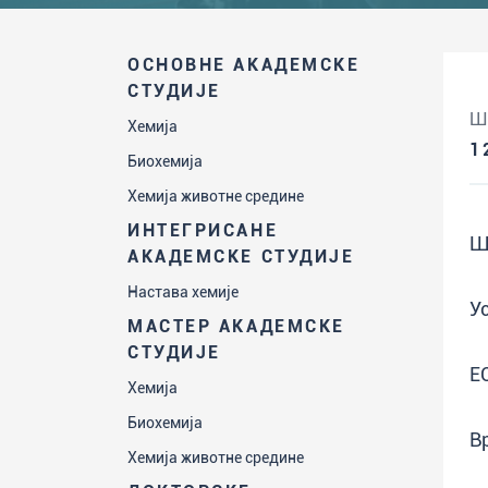
ОСНОВНЕ АКАДЕМСКЕ
СТУДИЈЕ
Ш
Хемија
1
Биохемија
Хемија животне средине
ИНТЕГРИСАНЕ
Ш
АКАДЕМСКЕ СТУДИЈЕ
Настава хемије
У
МАСТЕР АКАДЕМСКЕ
СТУДИЈЕ
Е
Хемија
Биохемија
В
Хемија животне средине