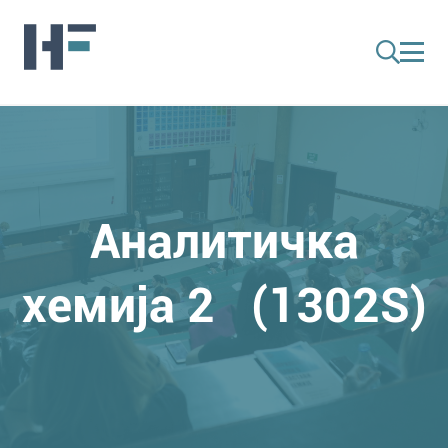
Аналитичка
хемија 2 (1302S)