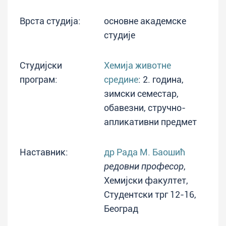
Врста студија:
основне академске
студије
Студијски
Хемија животне
програм:
средине
: 2. година,
зимски семестар,
обавезни, стручно-
апликативни предмет
Наставник:
др Рада М. Баошић
редовни професор
,
Хемијски факултет,
Студентски трг 12-16,
Београд