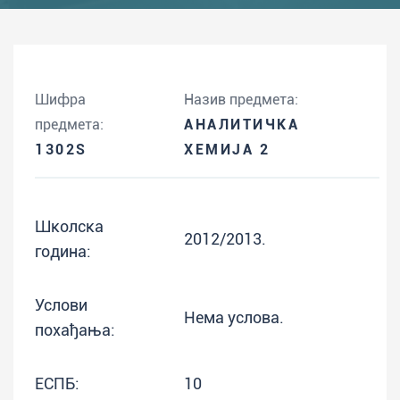
Шифра
Назив предмета:
предмета:
АНАЛИТИЧКА
1302S
ХЕМИЈА 2
Школска
2012/2013.
година:
Услови
Нема услова.
похађања:
ЕСПБ:
10