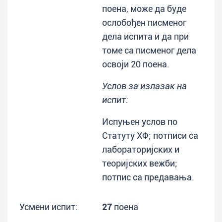
поена, може да буде
ослобођен писменог
дела испита и да при
томе са писменог дела
освоји 20 поена.
Услов за излазак на
испит:
Испуњен услов по
Статуту ХФ; потписи са
лабораторијских и
теоријских вежби;
потпис са предавања.
Усмени испит:
27
поена