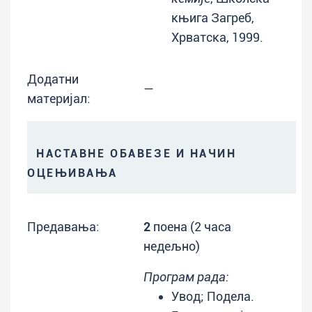
књига Загреб,
Хрватска, 1999.
Додатни
—
материјал:
НАСТАВНЕ ОБАВЕЗЕ И НАЧИН
ОЦЕЊИВАЊА
Предавања:
2
поена (2 часа
недељно)
Програм рада:
Увод; Подела.