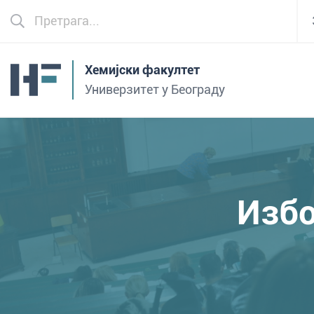
Хемијски факултет
Универзитет у Београду
Избо