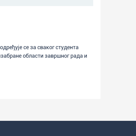
дређује се за сваког студента
изабране области завршног рада и