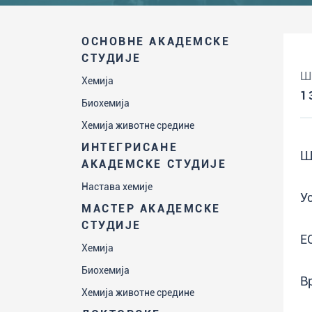
ОСНОВНЕ АКАДЕМСКЕ
СТУДИЈЕ
Ш
Хемија
1
Биохемија
Хемија животне средине
ИНТЕГРИСАНЕ
Ш
АКАДЕМСКЕ СТУДИЈЕ
Настава хемије
У
МАСТЕР АКАДЕМСКЕ
СТУДИЈЕ
Е
Хемија
Биохемија
В
Хемија животне средине