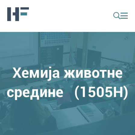
Хемија животне
средине (1505H)