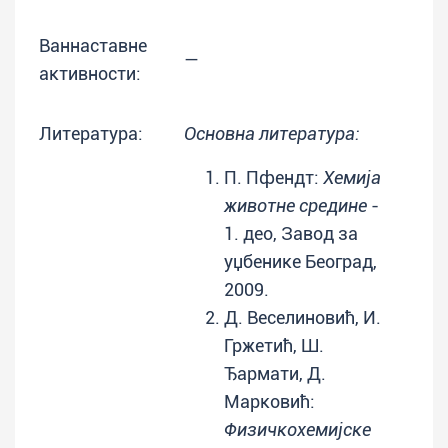
Ваннаставне
—
активности:
Литература:
Основна литература:
П. Пфендт:
Хемија
животне средине
-
1. део, Завод за
уџбенике Београд,
2009.
Д. Веселиновић, И.
Гржетић, Ш.
Ђармати, Д.
Марковић:
Физичкохемијске