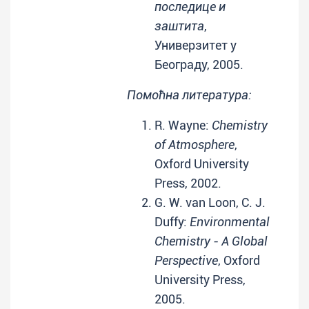
последице и
заштита
,
Универзитет у
Београду, 2005.
Помоћна литература:
R. Wayne:
Chemistry
of Atmosphere
,
Oxford University
Press, 2002.
G. W. van Loon, C. J.
Duffy:
Environmental
Chemistry - A Global
Perspective
, Oxford
University Press,
2005.