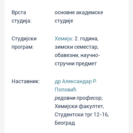
Врста
основне академске
студија:
студије
Студијски
Хемија
: 2. година,
програм:
зимски семестар,
обавезни, научно-
стручни предмет
Наставник:
др Александар Р.
Поповић
редовни професор
,
Хемијски факултет,
Студентски трг 12-16,
Београд