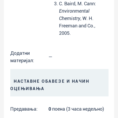
C. Baird, M. Cann:
Environmental
Chemistry
, W. H.
Freeman and Co.,
2005.
Додатни
—
материјал:
НАСТАВНЕ ОБАВЕЗЕ И НАЧИН
ОЦЕЊИВАЊА
Предавања:
0
поена (3 часа недељно)