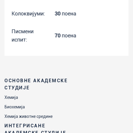
Колоквијуми:
30
поена
Писмени
70
поена
испит:
ОСНОВНЕ АКАДЕМСКЕ
СТУДИЈЕ
Хемија
Биохемија
Хемија животне средине
ИНТЕГРИСАНЕ
АКАДЕМСКЕ СТУДИЈЕ