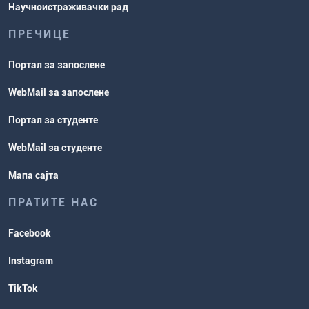
Научноистраживачки рад
ПРЕЧИЦЕ
Портал за запослене
WebMail за запослене
Портал за студенте
WebMail за студенте
Мапа сајта
ПРАТИТЕ НАС
Facebook
Instagram
TikTok