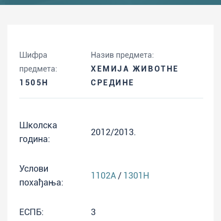
Шифра
Назив предмета:
предмета:
ХЕМИЈА ЖИВОТНЕ
1505H
СРЕДИНЕ
Школска
2012/2013.
година:
Услови
1102A
/
1301H
похађања:
ЕСПБ:
3