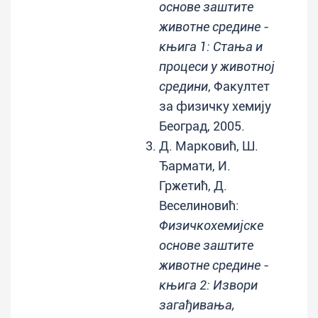
основе заштите
животне средине -
књига 1: Стања и
процеси у животној
средини
, Факултет
за физичку хемију
Београд, 2005.
Д. Марковић, Ш.
Ђармати, И.
Гржетић, Д.
Веселиновић:
Физичкохемијске
основе заштите
животне средине -
књига 2: Извори
загађивања,