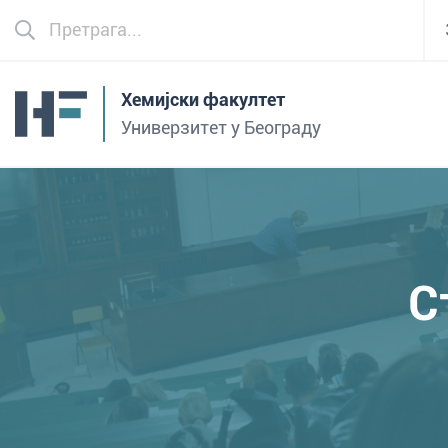
Хемијски факултет
Универзитет у Београду
С