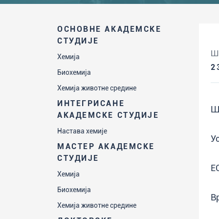
ОСНОВНЕ АКАДЕМСКЕ
СТУДИЈЕ
Ш
Хемија
2
Биохемија
Хемија животне средине
ИНТЕГРИСАНЕ
Ш
АКАДЕМСКЕ СТУДИЈЕ
Настава хемије
У
МАСТЕР АКАДЕМСКЕ
СТУДИЈЕ
Е
Хемија
Биохемија
В
Хемија животне средине