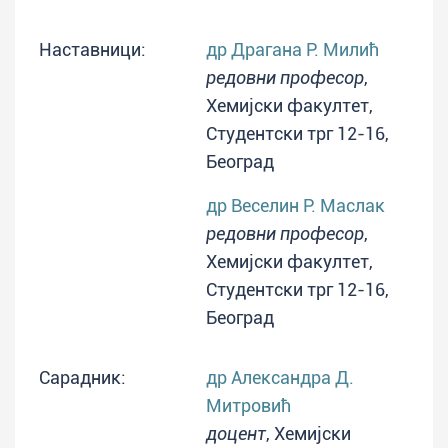
Наставници:
др Драгана Р. Милић
редовни професор
,
Хемијски факултет,
Студентски трг 12-16,
Београд
др Веселин Р. Маслак
редовни професор
,
Хемијски факултет,
Студентски трг 12-16,
Београд
Сарадник:
др Александра Д.
Митровић
доцент
, Хемијски