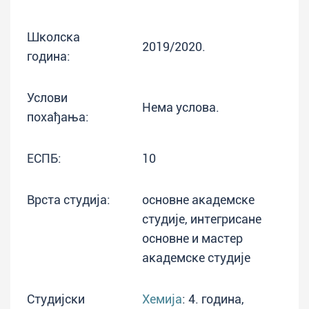
Школска
2019/2020.
година:
Услови
Нема услова.
похађања:
ЕСПБ:
10
Врста студија:
основне академске
студије, интегрисане
основне и мастер
академске студије
Студијски
Хемија
: 4. година,