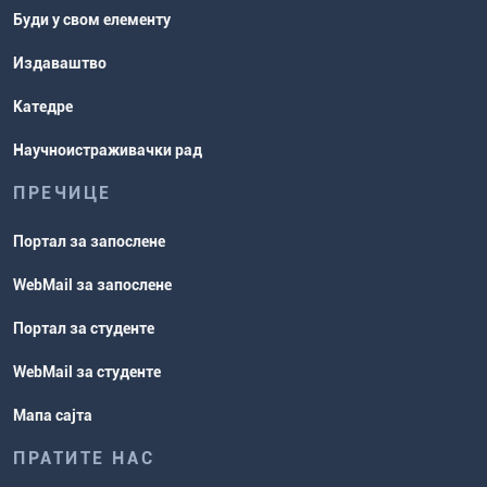
Буди у свом елементу
Издаваштво
Катедре
Научноистраживачки рад
ПРЕЧИЦЕ
Портал за запослене
WebMail за запослене
Портал за студенте
WebMail за студенте
Мапа сајта
ПРАТИТЕ НАС