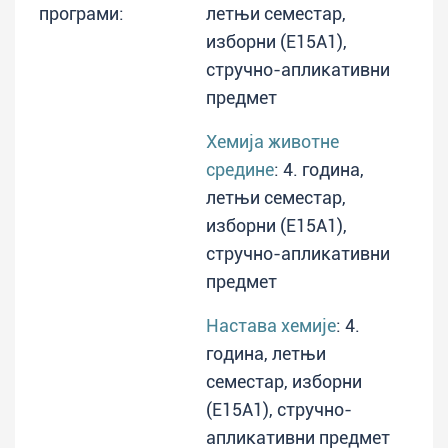
програми:
летњи семестар,
изборни (E15A1),
стручно-апликативни
предмет
Хемија животне
средине
: 4. година,
летњи семестар,
изборни (E15A1),
стручно-апликативни
предмет
Настава хемије
: 4.
година, летњи
семестар, изборни
(E15A1), стручно-
апликативни предмет