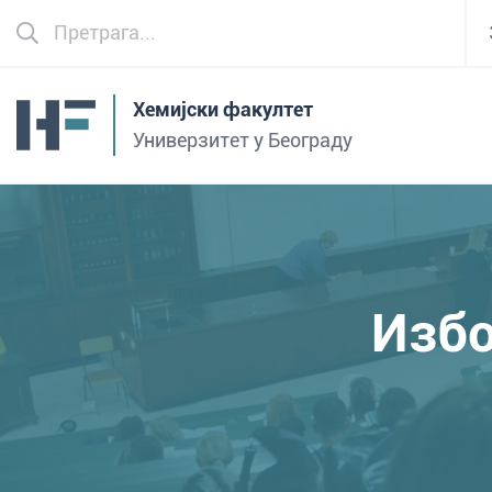
Хемијски факултет
Универзитет у Београду
Избо