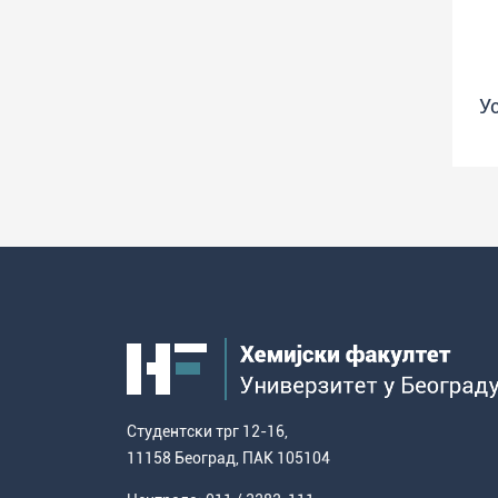
У
Студентски трг 12-16,
11158 Београд, ПАК 105104