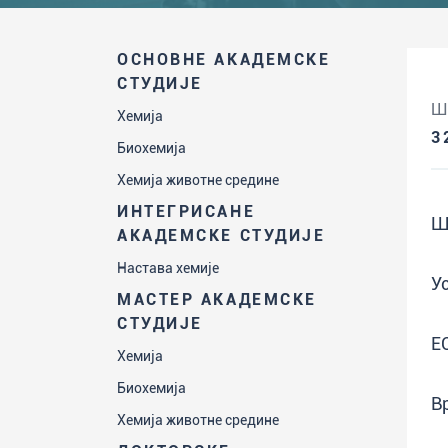
ОСНОВНЕ АКАДЕМСКЕ
СТУДИЈЕ
Ш
Хемија
3
Биохемија
Хемија животне средине
ИНТЕГРИСАНЕ
Ш
АКАДЕМСКЕ СТУДИЈЕ
Настава хемије
У
МАСТЕР АКАДЕМСКЕ
СТУДИЈЕ
Е
Хемија
Биохемија
В
Хемија животне средине