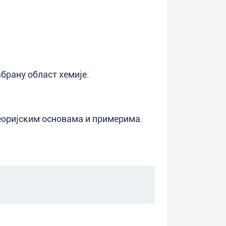
брану област хемије.
еоријским основама и примерима.