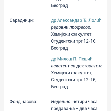
Београд
Сарадници:
др Александар Ђ. Лолић
редовни професор
,
Хемијски факултет,
Студентски трг 12-16,
Београд
др Милош П. Пешић
асистент са докторатом
,
Хемијски факултет,
Студентски трг 12-16,
Београд
Фонд часова:
Недељно:
четири часа
предавања + два часа