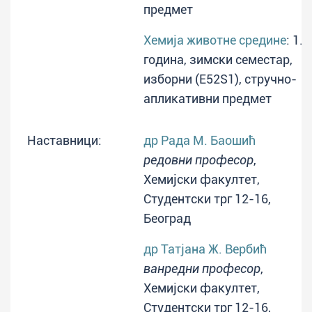
предмет
Хемија животне средине
: 1.
година, зимски семестар,
изборни (E52S1), стручно-
апликативни предмет
Наставници:
др Рада М. Баошић
редовни професор
,
Хемијски факултет,
Студентски трг 12-16,
Београд
др Татјана Ж. Вербић
ванредни професор
,
Хемијски факултет,
Студентски трг 12-16,