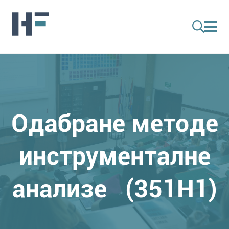
Одабране методе
инструменталне
анализе (351H1)