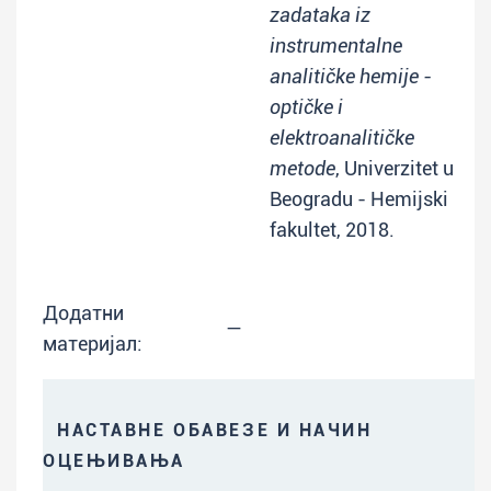
zadataka iz
instrumentalne
analitičke hemije -
optičke i
elektroanalitičke
metode
, Univerzitet u
Beogradu - Hemijski
fakultet, 2018.
Додатни
—
материјал:
НАСТАВНЕ ОБАВЕЗЕ И НАЧИН
ОЦЕЊИВАЊА