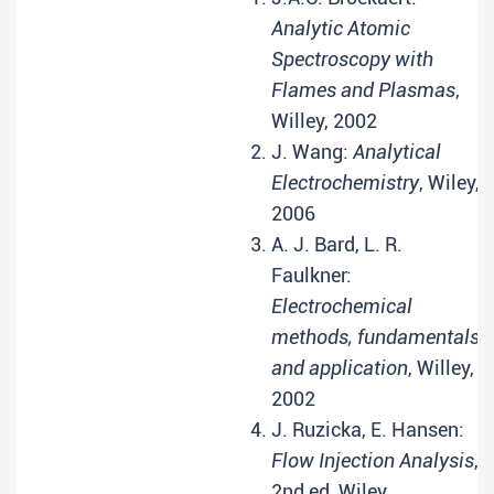
Analytic Atomic
Spectroscopy with
Flames and Plasmas
,
Willey, 2002
J. Wang:
Analytical
Electrochemistry
, Wiley,
2006
A. J. Bard, L. R.
Faulkner:
Electrochemical
methods, fundamentals
and application
, Willey,
2002
J. Ruzicka, E. Hansen:
Flow Injection Analysis
,
2nd ed, Wiley