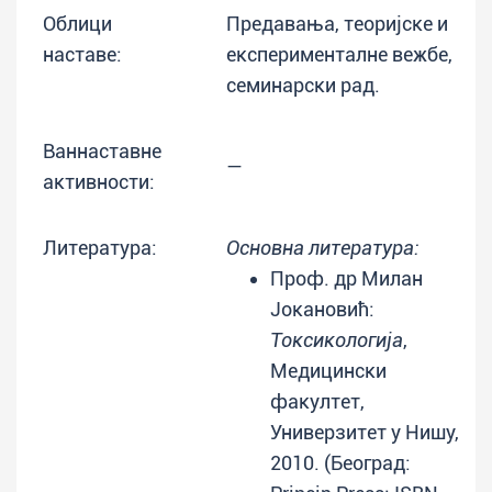
Облици
Предавања, теоријске и
наставе:
експерименталне вежбе,
семинарски рад.
Ваннаставне
—
активности:
Литература:
Основна литература:
Проф. др Милан
Јокановић:
Токсикологија
,
Медицински
факултет,
Универзитет у Нишу,
2010. (Београд: