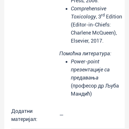
Press, 2006.
Comprehensive
rd
Toxicology
, 3
Edition
(Editor-in-Chiefs:
Charlene McQueen),
Elsevier, 2017.
Помоћна литература:
Power-point
презентације са
предавања
(професор др Љуба
Мандић)
Додатни
—
материјал: