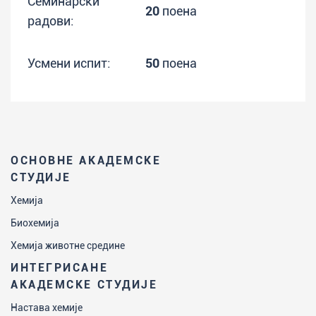
Семинарски
20
поена
радови:
Усмени испит:
50
поена
ОСНОВНЕ АКАДЕМСКЕ
СТУДИЈЕ
Хемија
Биохемија
Хемија животне средине
ИНТЕГРИСАНЕ
АКАДЕМСКЕ СТУДИЈЕ
Настава хемије