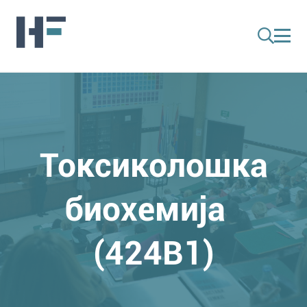
Токсиколошка
биохемија
(424B1)