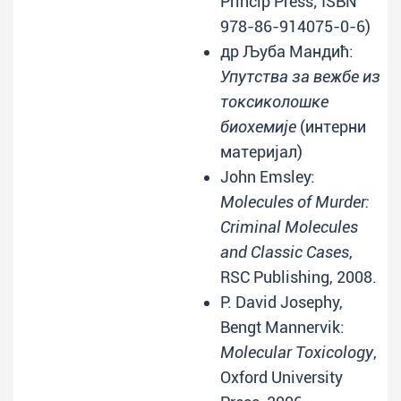
Princip Press; ISBN
978-86-914075-0-6)
др Љуба Мандић:
Упутства за вежбе из
токсиколошке
биохемије
(интерни
материјал)
John Emsley:
Molecules of Murder:
Criminal Molecules
and Classic Cases
,
RSC Publishing, 2008.
P. David Josephy,
Bengt Mannervik:
Molecular Toxicology
,
Oxford University