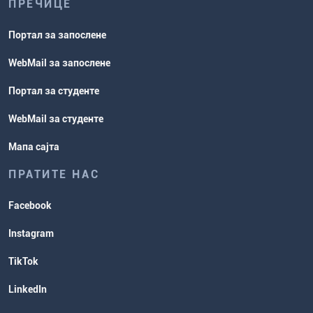
ПРЕЧИЦЕ
Портал за запослене
WebMail за запослене
Портал за студенте
WebMail за студенте
Мапа сајта
ПРАТИТЕ НАС
Facebook
Instagram
TikTok
LinkedIn