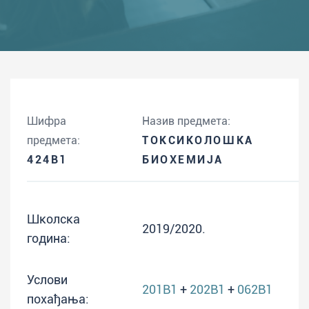
Шифра
Назив предмета:
предмета:
ТОКСИКОЛОШКА
424B1
БИОХЕМИЈА
Школска
2019/2020.
година:
Услови
201B1
+
202B1
+
062B1
похађања: