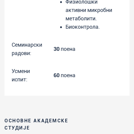
Физиолошки
активни микробни
метаболити.
Биоконтрола.
Семинарски
30
поена
радови:
Усмени
60
поена
испит:
ОСНОВНЕ АКАДЕМСКЕ
СТУДИЈЕ