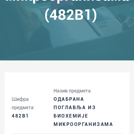
(482B1)
Назив предмета:
Шифра
ОДАБРАНА
предмета:
ПОГЛАВЉА ИЗ
482B1
БИОХЕМИЈЕ
МИКРООРГАНИЗАМА