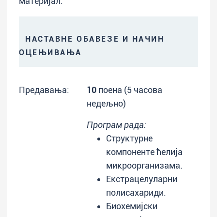
материјал:
НАСТАВНЕ ОБАВЕЗЕ И НАЧИН
ОЦЕЊИВАЊА
Предавања:
10
поена (5 часова
недељно)
Програм рада:
Структурне
компоненте ћелија
микроорганизама.
Екстрацелуларни
полисахариди.
Биохемијски