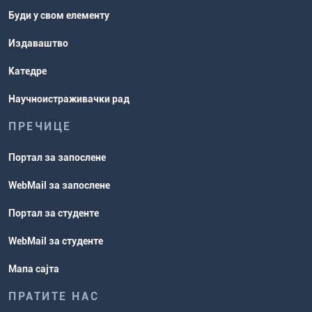
Буди у свом елементу
Издаваштво
Катедре
Научноистраживачки рад
ПРЕЧИЦЕ
Портал за запослене
WebMail за запослене
Портал за студенте
WebMail за студенте
Мапа сајта
ПРАТИТЕ НАС