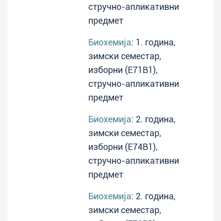
стручно-апликативни
предмет
Биохемија
: 1. година,
зимски семестар,
изборни (E71B1),
стручно-апликативни
предмет
Биохемија
: 2. година,
зимски семестар,
изборни (E74B1),
стручно-апликативни
предмет
Биохемија
: 2. година,
зимски семестар,