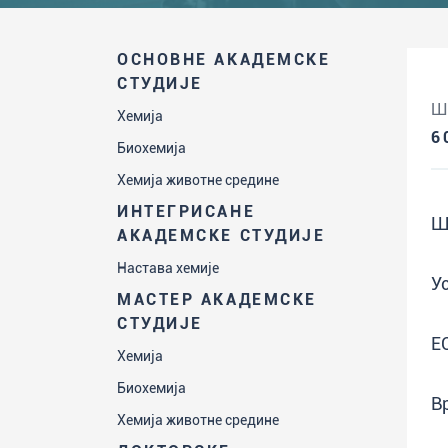
ОСНОВНЕ АКАДЕМСКЕ
СТУДИЈЕ
Ш
Хемија
6
Биохемија
Хемија животне средине
ИНТЕГРИСАНЕ
Ш
АКАДЕМСКЕ СТУДИЈЕ
Настава хемије
У
МАСТЕР АКАДЕМСКЕ
СТУДИЈЕ
Е
Хемија
Биохемија
В
Хемија животне средине