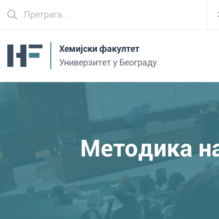
Хемијски факултет
Универзитет у Београду
Методика на