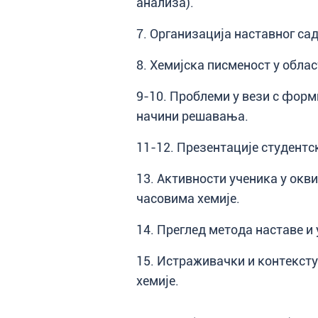
анализа).
7. Организација наставног сад
8. Хемијска писменост у облас
9-10. Проблеми у вези с форм
начини решавања.
11-12. Презентације студентс
13. Активности ученика у окв
часовима хемије.
14. Преглед метода наставе и
15. Истраживачки и контексту
хемије.