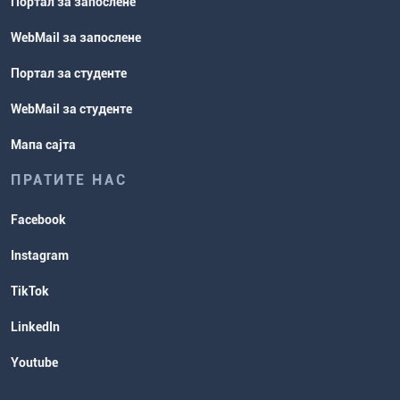
Портал за запослене
WebMail за запослене
Портал за студенте
WebMail за студенте
Мапа сајта
ПРАТИТЕ НАС
Facebook
Instagram
TikTok
LinkedIn
Youtube