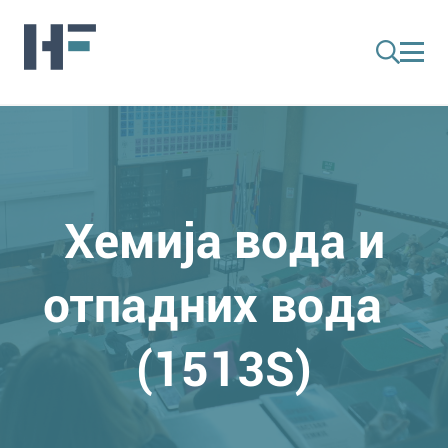
Хемија вода и
отпадних вода
(1513S)