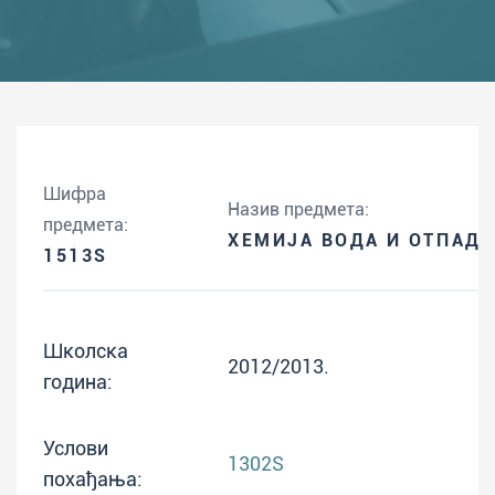
Шифра
Назив предмета:
предмета:
ХЕМИЈА ВОДА И ОТПАД
1513S
Школска
2012/2013.
година:
Услови
1302S
похађања: