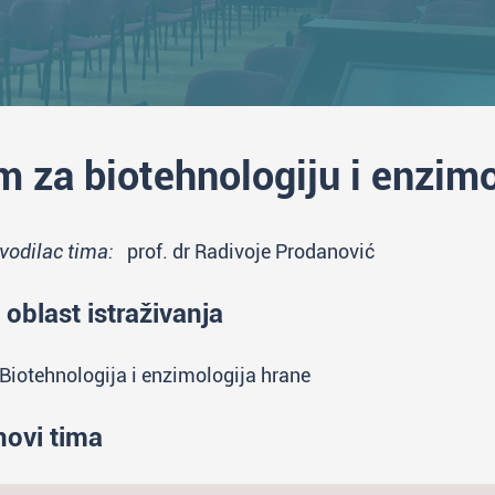
m za biotehnologiju i enzim
vodilac tima:
prof. dr Radivoje Prodanović
 oblast istraživanja
Biotehnologija i enzimologija hrane
novi tima