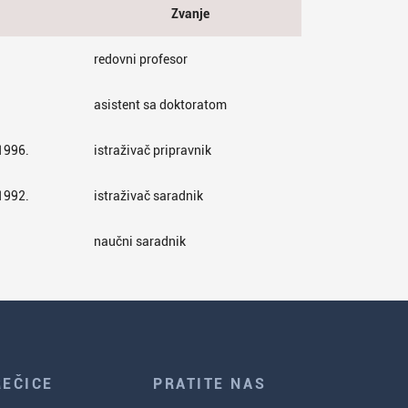
Zvanje
redovni profesor
asistent sa doktoratom
 1996.
istraživač pripravnik
 1992.
istraživač saradnik
naučni saradnik
REČICE
PRATITE NAS