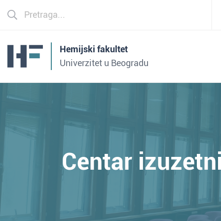
Hemijski fakultet
Univerzitet u Beogradu
Centar izuzetn