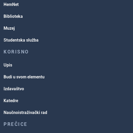
HemNet
Biblioteka
Muzej
Studentska služba
KORISNO
Upis
Budi u svom elementu
Izdavaštvo
Katedre
Naučnoistraživački rad
PREČICE