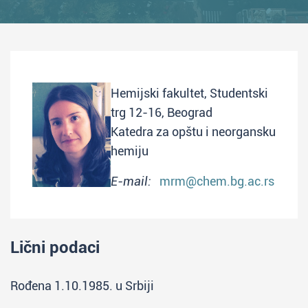
Hemijski fakultet, Studentski
trg 12-16, Beograd
Katedra za opštu i neorgansku
hemiju
E-mail:
mrm@chem.bg.ac.rs
Lični podaci
Rođena 1.10.1985. u Srbiji