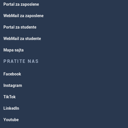
Portal za zaposlene
WebMail za zaposlene
Portal za studente
WebMail za studente
Mapa sajta
PRATITE NAS
Facebook
Instagram
TikTok
LinkedIn
Youtube