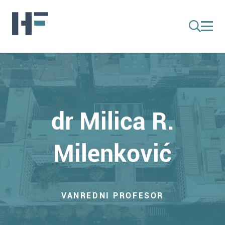
dr Milica R.
Milenković
VANREDNI PROFESOR