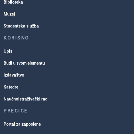
Biblioteka
Muzej
Studentska služba
KORISNO
Upis
Budi u svom elementu
Izdavaštvo
Katedre
Naučnoistraživački rad
PREČICE
Portal za zaposlene