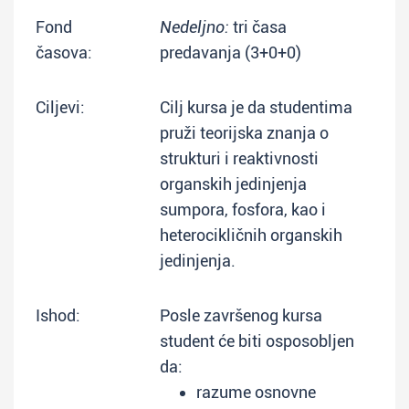
Fond
Nedeljno:
tri časa
časova:
predavanja (3+0+0)
Ciljevi:
Cilj kursa je da studentima
pruži teorijska znanja o
strukturi i reaktivnosti
organskih jedinjenja
sumpora, fosfora, kao i
heterocikličnih organskih
jedinjenja.
Ishod:
Posle završenog kursa
student će biti osposobljen
da:
razume osnovne