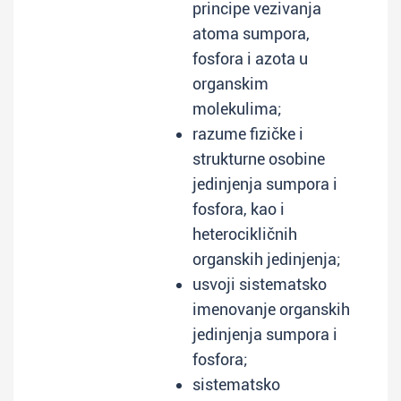
principe vezivanja
atoma sumpora,
fosfora i azota u
organskim
molekulima;
razume fizičke i
strukturne osobine
jedinjenja sumpora i
fosfora, kao i
heterocikličnih
organskih jedinjenja;
usvoji sistematsko
imenovanje organskih
jedinjenja sumpora i
fosfora;
sistematsko