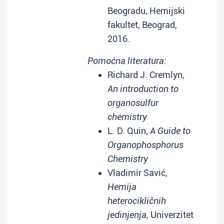
Beogradu, Hemijski
fakultet, Beograd,
2016.
Pomoćna literatura:
Richard J. Cremlyn,
An introduction to
organosulfur
chemistry
L. D. Quin,
A Guide to
Organophosphorus
Chemistry
Vladimir Savić,
Hemija
heterocikličnih
jedinjenja
, Univerzitet