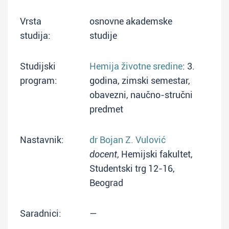
Vrsta
osnovne akademske
studija:
studije
Studijski
Hemija životne sredine
: 3.
program:
godina, zimski semestar,
obavezni, naučno-stručni
predmet
Nastavnik:
dr Bojan Z. Vulović
docent
, Hemijski fakultet,
Studentski trg 12-16,
Beograd
Saradnici:
—