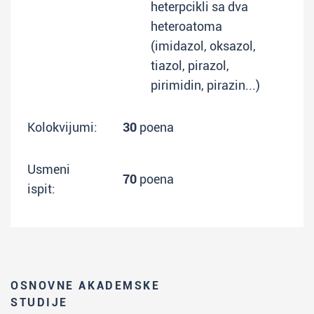
heterpcikli sa dva
heteroatoma
(imidazol, oksazol,
tiazol, pirazol,
pirimidin, pirazin...)
Kolokvijumi:
30
poena
Usmeni
70
poena
ispit:
OSNOVNE AKADEMSKE
STUDIJE