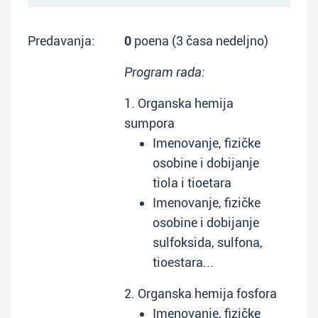
Predavanja:
0
poena (3 časa nedeljno)
Program rada:
1. Organska hemija
sumpora
Imenovanje, fizičke
osobine i dobijanje
tiola i tioetara
Imenovanje, fizičke
osobine i dobijanje
sulfoksida, sulfona,
tioestara...
2. Organska hemija fosfora
Imenovanje, fizičke