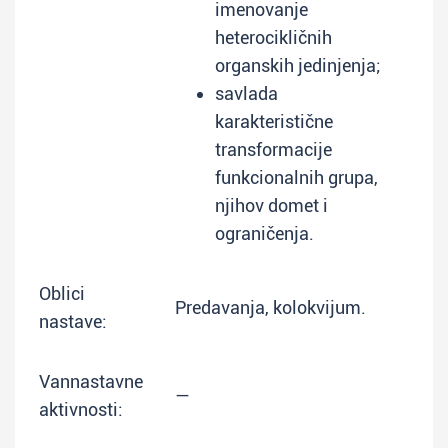
imenovanje
heterocikličnih
organskih jedinjenja;
savlada
karakteristične
transformacije
funkcionalnih grupa,
njihov domet i
ograničenja.
Oblici
Predavanja, kolokvijum.
nastave:
Vannastavne
—
aktivnosti: