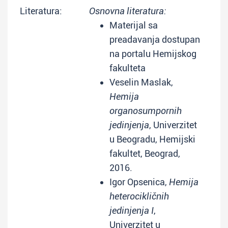
Literatura:
Osnovna literatura:
Materijal sa
preadavanja dostupan
na portalu Hemijskog
fakulteta
Veselin Maslak,
Hemija
organosumpornih
jedinjenja
, Univerzitet
u Beogradu, Hemijski
fakultet, Beograd,
2016.
Igor Opsenica,
Hemija
heterocikličnih
jedinjenja I
,
Univerzitet u