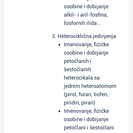
osobine i dobijanje
alkil- i aril-fosfina,
fosfornih ilida...
3. Heterociklična jedinjenja
Imenovanje, fizičke
osobine i dobijanje
petočlanih i
šestočlanih
heterocikala sa
jednim heteroatomom
(pirol, furan, tiofen,
piridin, piran)
Imenovanje, fizičke
osobine i dobijanje
petočlani i šestočlani