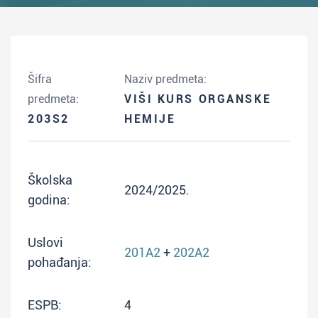
Šifra
Naziv predmeta:
predmeta:
VIŠI KURS ORGANSKE
203S2
HEMIJE
Školska
2024/2025.
godina:
Uslovi
201A2
+
202A2
pohađanja:
ESPB:
4