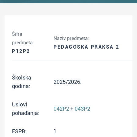
Šifra
Naziv predmeta:
predmeta:
PEDAGOŠKA PRAKSA 2
P12P2
Školska
2025/2026.
godina:
Uslovi
042P2
+
043P2
pohađanja:
ESPB:
1