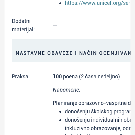
https://www.unicef.org/ser
Dodatni
—
materijal:
NASTAVNE OBAVEZE I NAČIN OCENJIVAN
Praksa:
100
poena (2 časa nedeljno)
Napomene:
Planiranje obrazovno-vaspitne dela
donošenju školskog programa
donošenju individualnih obra
inkluzivno obrazovanje, odno