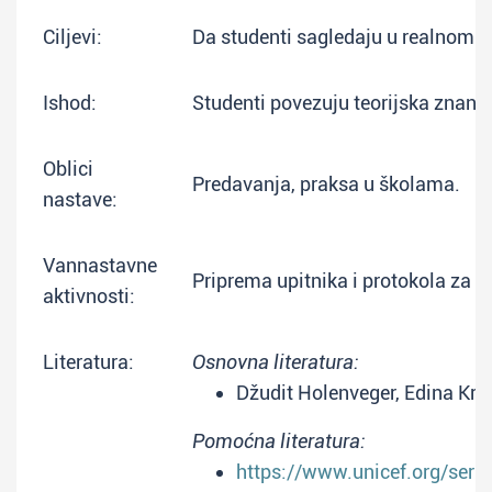
Ciljevi:
Da studenti sagledaju u realnom k
Ishod:
Studenti povezuju teorijska znanja
Oblici
Predavanja, praksa u školama.
nastave:
Vannastavne
Priprema upitnika i protokola za in
aktivnosti:
Literatura:
Osnovna literatura:
Džudit Holenveger, Edina Kr
Pomoćna literatura:
https://www.unicef.org/ser