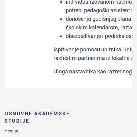
individualizovanom načinu rada
potrebi pedagoški asistent i s
donošenju godišnjeg plana ra
školskim kalendarom, razvoj
obezbeđivanje i podrška ostv
Ispitivanje pomoću upitnika i inter
različitim partnerima iz lokalne za
Uloga nastavnika kao razrednog st
OSNOVNE AKADEMSKE
STUDIJE
Hemija