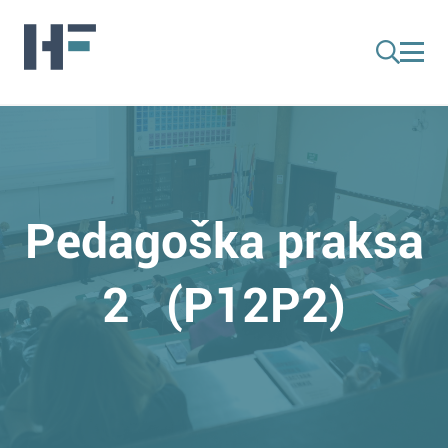
Pedagoška praksa
2 (P12P2)