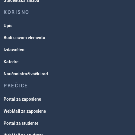
Studentska služba
KORISNO
Upis
Budi u svom elementu
Izdavaštvo
Katedre
Naučnoistraživački rad
PREČICE
Portal za zaposlene
WebMail za zaposlene
Portal za studente