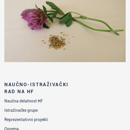
NAUČNO-ISTRAŽIVAČKI
RAD NA HF
Naučna delatnost HF
Istraživačke grupe
Reprezentativni projekti
Oprema