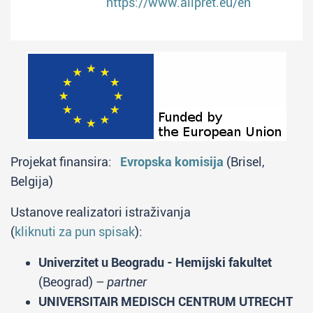
https://www.allpret.eu/en
Projekat finansira:
Evropska komisija
(Brisel,
Belgija)
Ustanove realizatori istraživanja
(
kliknuti za pun spisak
):
Univerzitet u Beogradu - Hemijski fakultet
(Beograd) –
partner
UNIVERSITAIR MEDISCH CENTRUM UTRECHT