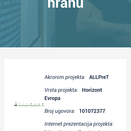
hranu
Akronim projekta:
ALLPreT
Vrsta projekta:
Horizont
Evropa
Broj ugovora:
101072377
Internet prezentacija projekta: