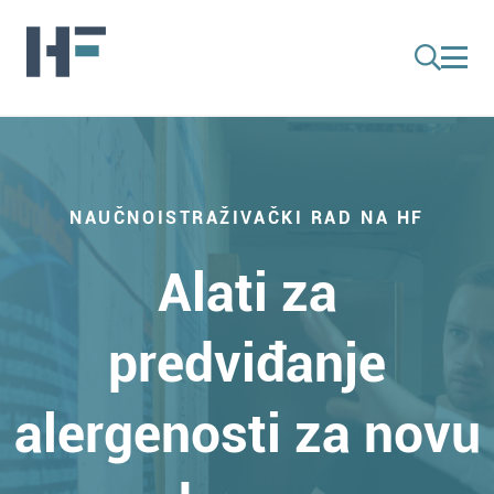
NAUČNOISTRAŽIVAČKI RAD NA HF
Alati za
predviđanje
alergenosti za novu