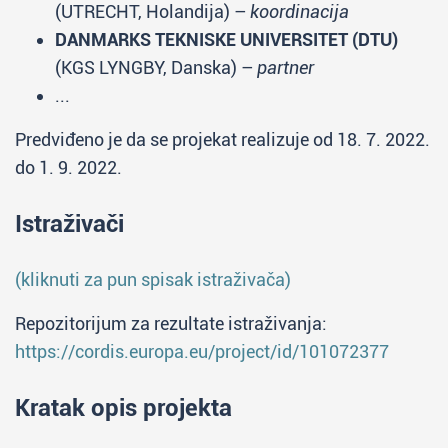
(UTRECHT, Holandija) –
koordinacija
DANMARKS TEKNISKE UNIVERSITET (DTU)
(KGS LYNGBY, Danska) –
partner
...
Predviđeno je da se projekat realizuje od 18. 7. 2022.
do 1. 9. 2022.
Istraživači
(kliknuti za pun spisak istraživača)
Repozitorijum za rezultate istraživanja:
https://cordis.europa.eu/project/id/101072377
Kratak opis projekta