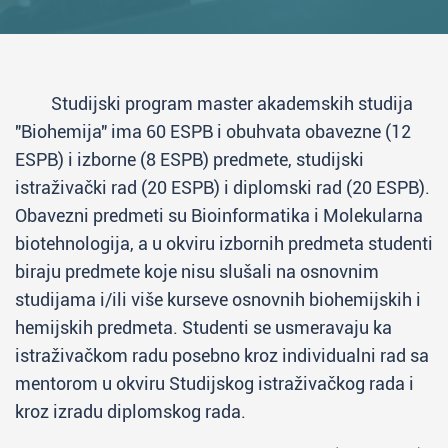
Studijski program master akademskih studija
"Biohemija" ima 60 ESPB i obuhvata obavezne (12
ESPB) i izborne (8 ESPB) predmete, studijski
istraživački rad (20 ESPB) i diplomski rad (20 ESPB).
Obavezni predmeti su Bioinformatika i Molekularna
biotehnologija, a u okviru izbornih predmeta studenti
biraju predmete koje nisu slušali na osnovnim
studijama i/ili više kurseve osnovnih biohemijskih i
hemijskih predmeta. Studenti se usmeravaju ka
istraživačkom radu posebno kroz individualni rad sa
mentorom u okviru Studijskog istraživačkog rada i
kroz izradu diplomskog rada.