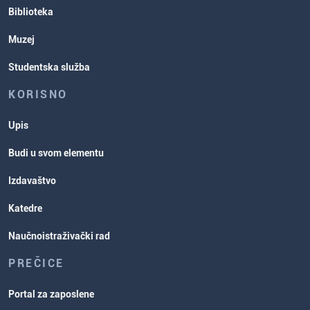
Biblioteka
Muzej
Studentska služba
KORISNO
Upis
Budi u svom elementu
Izdavaštvo
Katedre
Naučnoistraživački rad
PREČICE
Portal za zaposlene