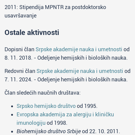
2011: Stipendija MPNTR za postdoktorsko
usavršavanje
Ostale aktivnosti
Dopisni član
Srpske akademije nauka i umetnosti
od
8. 11. 2018. - Odeljenje hemijskih i bioloških nauka.
Redovni član
Srpske akademije nauka i umetnosti
od
7. 11. 2024. - Odeljenje hemijskih i bioloških nauka.
Član sledećih naučnih društava:
Srpsko hemijsko društvo
od 1995.
Evropska akademija za alergiju i kliničku
imunologiju
od 1998.
Biohemijsko društvo Srbije
od 22. 10. 2011.