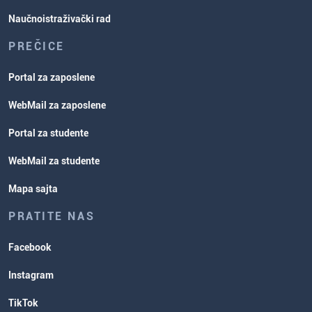
Naučnoistraživački rad
PREČICE
Portal za zaposlene
WebMail za zaposlene
Portal za studente
WebMail za studente
Mapa sajta
PRATITE NAS
Facebook
Instagram
TikTok