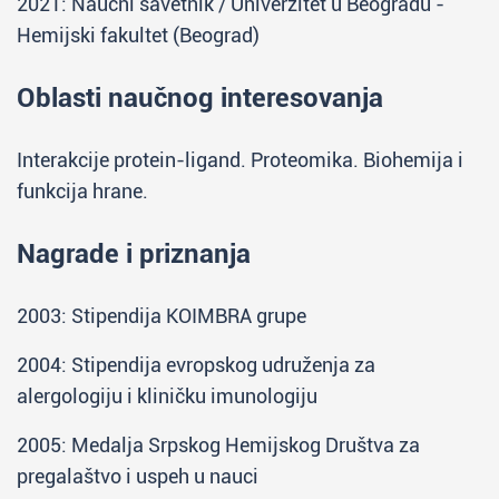
2021: Naučni savetnik / Univerzitet u Beogradu -
Hemijski fakultet (Beograd)
Oblasti naučnog interesovanja
Interakcije protein-ligand. Proteomika. Biohemija i
funkcija hrane.
Nagrade i priznanja
2003: Stipendija KOIMBRA grupe
2004: Stipendija evropskog udruženja za
alergologiju i kliničku imunologiju
2005: Medalja Srpskog Hemijskog Društva za
pregalaštvo i uspeh u nauci