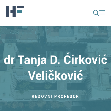
dr Tanja D. Ćirković
Veličković
REDOVNI PROFESOR