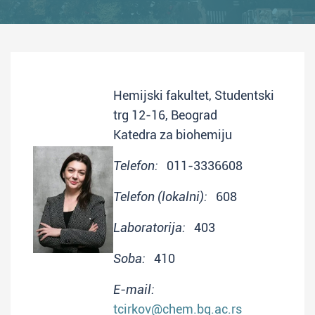
Hemijski fakultet, Studentski
trg 12-16, Beograd
Katedra za biohemiju
Telefon:
011-3336608
Telefon (lokalni):
608
Laboratorija:
403
Soba:
410
E-mail:
tcirkov@chem.bg.ac.rs