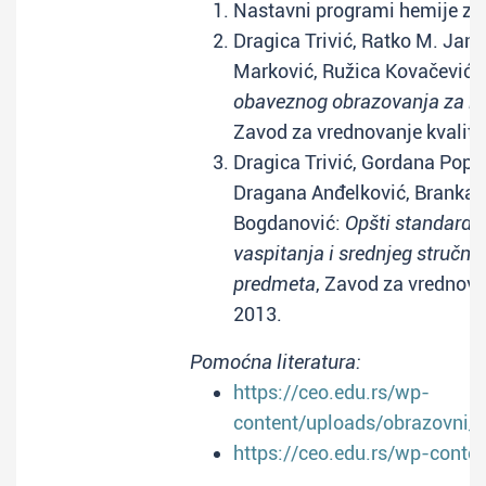
Nastavni programi hemije za 
Dragica Trivić, Ratko M. Jank
Marković, Ružica Kovačević, 
obaveznog obrazovanja za n
Zavod za vrednovanje kvalite
Dragica Trivić, Gordana Popov
Dragana Anđelković, Branka A
Bogdanović:
Opšti standardi 
vaspitanja i srednjeg stručn
predmeta
, Zavod za vrednova
2013.
Pomoćna literatura:
https://ceo.edu.rs/wp-
content/uploads/obrazovni_
https://ceo.edu.rs/wp-conte