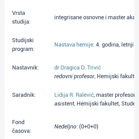
Vrsta
integrisane osnovne i master aka
studija:
Studijski
Nastava hemije
: 4. godina, letnji
program:
Nastavnik:
dr Dragica D. Trivić
redovni profesor
, Hemijski fakulte
Saradnik:
Lidija R. Ralević
, master profesor 
asistent
, Hemijski fakultet, Stude
Fond
Nedeljno:
(0+0+0)
časova: