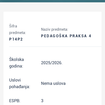
Šifra
Naziv predmeta:
predmeta:
PEDAGOŠKA PRAKSA 4
P14P2
Školska
2025/2026.
godina:
Uslovi
Nema uslova
pohađanja:
ESPB:
3