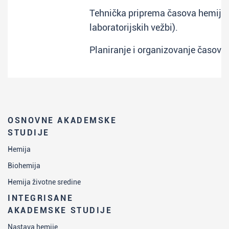
Tehnička priprema časova hemije 
laboratorijskih vežbi).
Planiranje i organizovanje časova
OSNOVNE AKADEMSKE
STUDIJE
Hemija
Biohemija
Hemija životne sredine
INTEGRISANE
AKADEMSKE STUDIJE
Nastava hemije