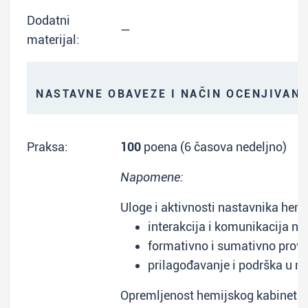
Dodatni
—
materijal:
NASTAVNE OBAVEZE I NAČIN OCENJIVAN
Praksa:
100
poena (6 časova nedeljno)
Napomene:
Uloge i aktivnosti nastavnika hemij
interakcija i komunikacija na
formativno i sumativno prove
prilagođavanje i podrška u na
Opremljenost hemijskog kabineta.