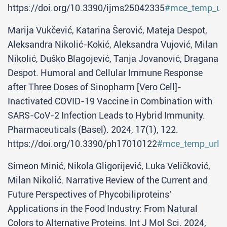
https://doi.org/10.3390/ijms25042335
#mce_temp_ur
Marija Vukčević, Katarina Šerović, Mateja Despot,
Aleksandra Nikolić-Kokić, Aleksandra Vujović, Milan
Nikolić, Duško Blagojević, Tanja Jovanović, Dragana
Despot. Humoral and Cellular Immune Response
after Three Doses of Sinopharm [Vero Cell]-
Inactivated COVID-19 Vaccine in Combination with
SARS-CoV-2 Infection Leads to Hybrid Immunity.
Pharmaceuticals (Basel). 2024, 17(1), 122.
https://doi.org/10.3390/ph17010122
#mce_temp_url#
Simeon Minić, Nikola Gligorijević, Luka Veličković,
Milan Nikolić. Narrative Review of the Current and
Future Perspectives of Phycobiliproteins'
Applications in the Food Industry: From Natural
Colors to Alternative Proteins. Int J Mol Sci. 2024,