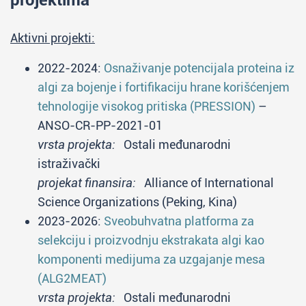
projektima
Aktivni projekti:
2022-2024:
Osnaživanje potencijala proteina iz
algi za bojenje i fortifikaciju hrane korišćenjem
tehnologije visokog pritiska (PRESSION)
–
ANSO-CR-PP-2021-01
vrsta projekta:
Ostali međunarodni
istraživački
projekat finansira:
Alliance of International
Science Organizations (Peking, Kina)
2023-2026:
Sveobuhvatna platforma za
selekciju i proizvodnju ekstrakata algi kao
komponenti medijuma za uzgajanje mesa
(ALG2MEAT)
vrsta projekta:
Ostali međunarodni