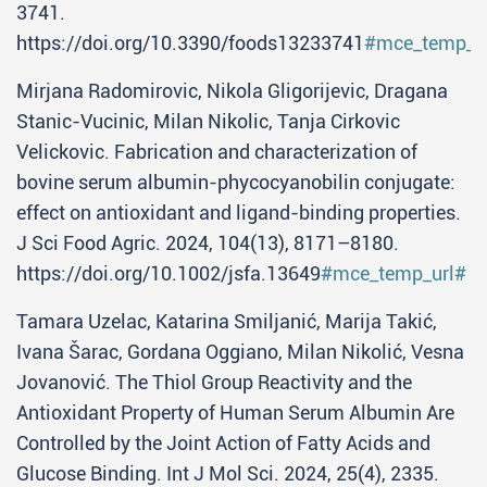
3741.
https://doi.org/10.3390/foods13233741
#mce_temp_u
Mirjana Radomirovic, Nikola Gligorijevic, Dragana
Stanic-Vucinic, Milan Nikolic, Tanja Cirkovic
Velickovic. Fabrication and characterization of
bovine serum albumin-phycocyanobilin conjugate:
effect on antioxidant and ligand-binding properties.
J Sci Food Agric. 2024, 104(13), 8171–8180.
https://doi.org/10.1002/jsfa.13649
#mce_temp_url#
Tamara Uzelac, Katarina Smiljanić, Marija Takić,
Ivana Šarac, Gordana Oggiano, Milan Nikolić, Vesna
Jovanović. The Thiol Group Reactivity and the
Antioxidant Property of Human Serum Albumin Are
Controlled by the Joint Action of Fatty Acids and
Glucose Binding. Int J Mol Sci. 2024, 25(4), 2335.