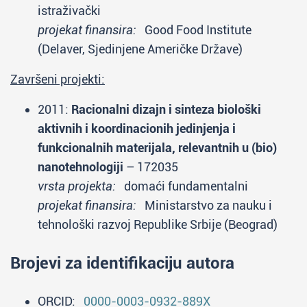
istraživački
projekat finansira:
Good Food Institute
(Delaver, Sjedinjene Američke Države)
Završeni projekti:
2011:
Racionalni dizajn i sinteza biološki
aktivnih i koordinacionih jedinjenja i
funkcionalnih materijala, relevantnih u (bio)
nanotehnologiji
– 172035
vrsta projekta:
domaći fundamentalni
projekat finansira:
Ministarstvo za nauku i
tehnološki razvoj Republike Srbije (Beograd)
Brojevi za identifikaciju autora
ORCID:
0000-0003-0932-889X