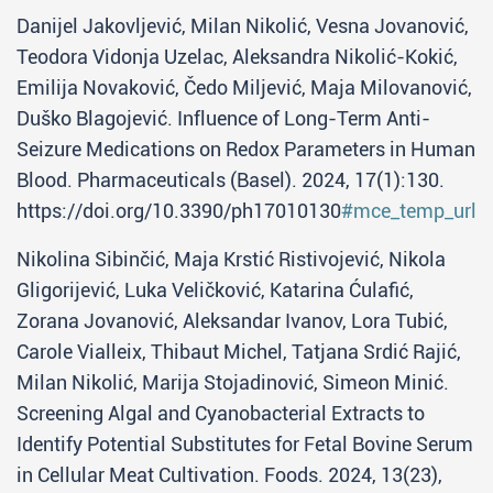
Danijel Jakovljević, Milan Nikolić, Vesna Jovanović,
Teodora Vidonja Uzelac, Aleksandra Nikolić-Kokić,
Emilija Novaković, Čedo Miljević, Maja Milovanović,
Duško Blagojević. Influence of Long-Term Anti-
Seizure Medications on Redox Parameters in Human
Blood. Pharmaceuticals (Basel). 2024, 17(1):130.
https://doi.org/10.3390/ph17010130
#mce_temp_url#
Nikolina Sibinčić, Maja Krstić Ristivojević, Nikola
Gligorijević, Luka Veličković, Katarina Ćulafić,
Zorana Jovanović, Aleksandar Ivanov, Lora Tubić,
Carole Vialleix, Thibaut Michel, Tatjana Srdić Rajić,
Milan Nikolić, Marija Stojadinović, Simeon Minić.
Screening Algal and Cyanobacterial Extracts to
Identify Potential Substitutes for Fetal Bovine Serum
in Cellular Meat Cultivation. Foods. 2024, 13(23),