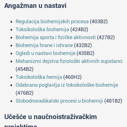
Angažman u nastavi
Regulacija biohemijskih procesa
(403B2)
Toksikološka biohemija
(424B2)
Biohemija sporta i fizičke aktivnosti
(427B2)
Biohemija hrane i ishrane
(432B2)
Ogledi u nastavi biohemije
(435B2)
Mehanizmi dejstva fiziološki aktivnih supstanci
(454B2)
Toksikološka hemija
(460H2)
Odabrana poglavlja iz toksikološke biohemije
(476B2)
Slobodnoradikalski procesi u biohemiji
(481B2)
Učešće u naučnoistraživačkim