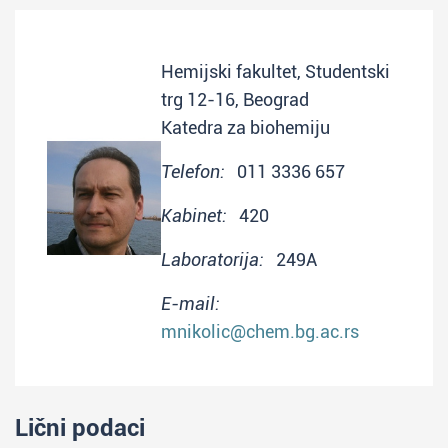
Hemijski fakultet, Studentski
trg 12-16, Beograd
Katedra za biohemiju
Telefon:
011 3336 657
Kabinet:
420
Laboratorija:
249A
E-mail:
mnikolic@chem.bg.ac.rs
Lični podaci